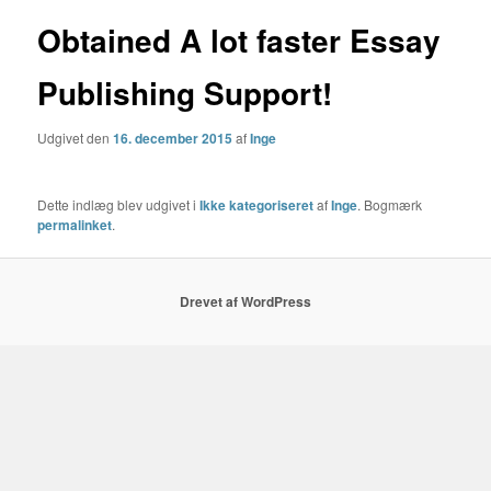
Obtained A lot faster Essay
Publishing Support!
Udgivet den
16. december 2015
af
Inge
Dette indlæg blev udgivet i
Ikke kategoriseret
af
Inge
. Bogmærk
permalinket
.
Drevet af WordPress