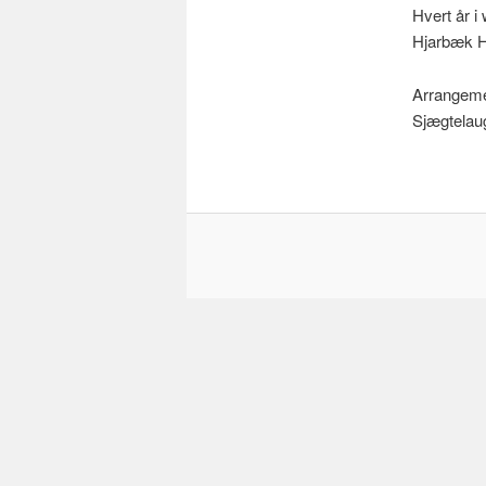
Hvert år i
Hjarbæk Ha
Arrangeme
Sjægtelau