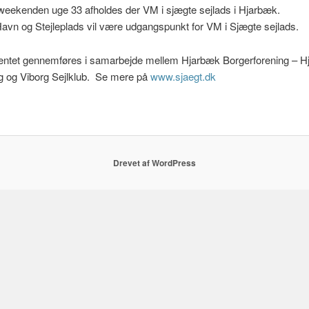
 weekenden uge 33 afholdes der VM i sjægte sejlads i Hjarbæk.
vn og Stejleplads vil være udgangspunkt for VM i Sjægte sejlads.
ntet gennemføres i samarbejde mellem Hjarbæk Borgerforening – H
g og Viborg Sejlklub. Se mere på
www.sjaegt.dk
Drevet af WordPress