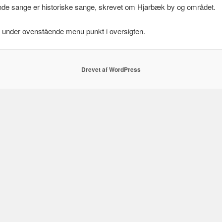
e sange er historiske sange, skrevet om Hjarbæk by og området.
e under ovenstående menu punkt i oversigten.
Drevet af WordPress