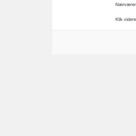
Nærværend
Klik vider