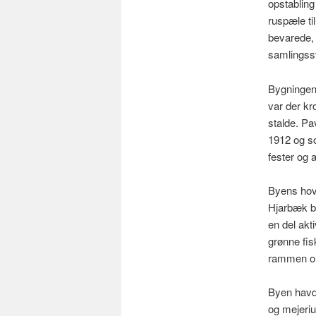
opstabling
ruspæle ti
bevarede, 
samlingss
Bygningen,
var der kr
stalde. Pa
1912 og s
fester og
Byens hove
Hjarbæk b
en del akti
grønne fi
rammen om
Byen havd
og mejeriu