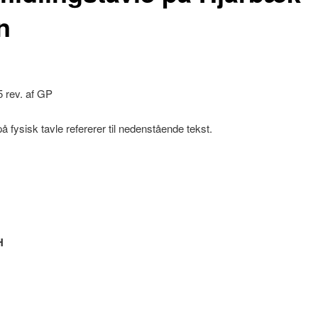
n
 rev. af GP
 fysisk tavle refererer til nedenstående tekst.
H