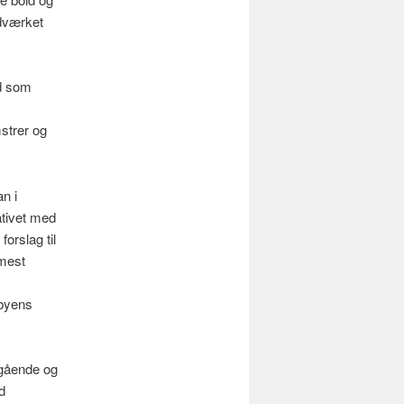
ndværket
d som
strer og
n i
ativet med
forslag til
 mest
 byens
 gående og
d