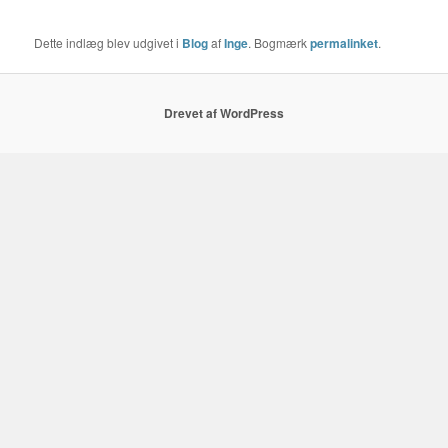
Dette indlæg blev udgivet i
Blog
af
Inge
. Bogmærk
permalinket
.
Drevet af WordPress