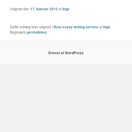
Udgivet den
17. februar 2015
af
Inge
Dette indlæg blev udgivet i
Best essay writing service
af
Inge
.
Bogmærk
permalinket
.
Drevet af WordPress