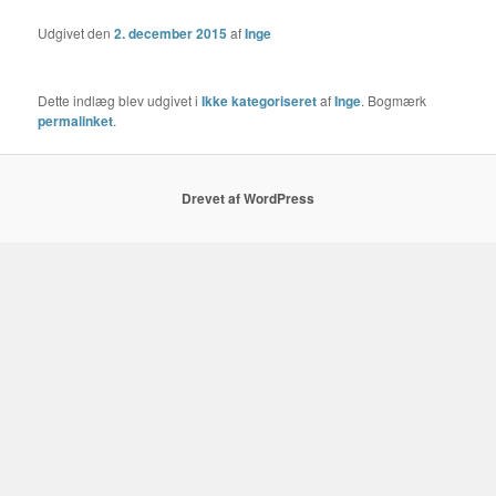
Udgivet den
2. december 2015
af
Inge
Dette indlæg blev udgivet i
Ikke kategoriseret
af
Inge
. Bogmærk
permalinket
.
Drevet af WordPress