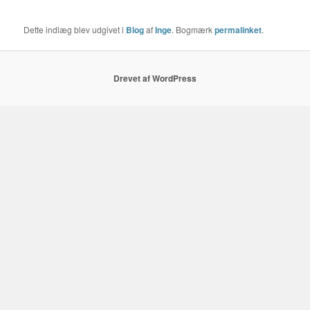
Dette indlæg blev udgivet i
Blog
af
Inge
. Bogmærk
permalinket
.
Drevet af WordPress