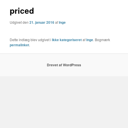
priced
Udgivet den
21. januar 2016
af
Inge
Dette indlæg blev udgivet i
Ikke kategoriseret
af
Inge
. Bogmærk
permalinket
.
Drevet af WordPress