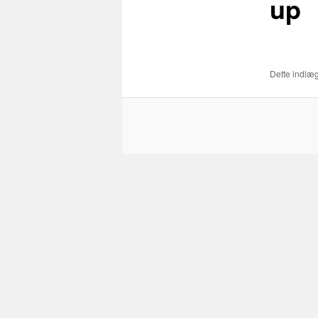
up
Dette indlæg