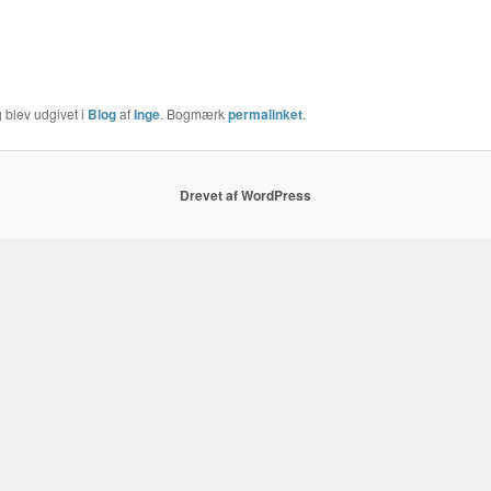
 blev udgivet i
Blog
af
Inge
. Bogmærk
permalinket
.
Drevet af WordPress